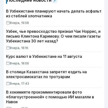
Последние новости
В Узбекистане планируют начать делать асфальт
из стеблей хлопчатника
Вчера, 19:08
Узбек, чье превосходство признал Чак Норрис, и
письмо Клинтона Каримову. О чем писали газеты
Узбекистана 30 лет назад?
Вчера, 18:16
Курс валют в Узбекистане на 11 августа
Вчера, 18:06
В столице Казахстана запретят ездить на
электросамокатах по тротуарам
Вчера, 17:43
В хокимияте прокомментировали фото
«благоустроенной» с помощью ИИ махалли в
Навои