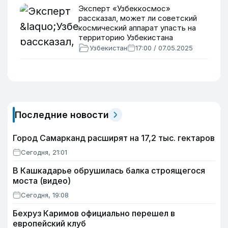
Эксперт «Узбеккосмос»
рассказал, может ли советский
космический аппарат упасть на
территорию Узбекистана
Узбекистан
17:00 / 07.05.2025
Последние новости
Город Самарканд расширят на 17,2 тыс. гектаров
Сегодня, 21:01
В Кашкадарье обрушилась балка строящегося
моста (видео)
Сегодня, 19:08
Бехруз Каримов официально перешел в
европейский клуб