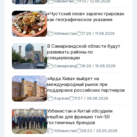
Наманган
11:13 / 12.06.2026
«Чустский плов» зарегистрирован
как географическое указание
Узбекистан
17:29 / 11.06.2026
В Самаркандской области будут
развивать районы по
специализации
Самарканд
16:26 / 10.06.2026
«Арда Хива» выйдет на
международный рынок при
поддержке российских партнеров
Хорезм
11:57 / 06.06.2026
Узбекистан и Китай обсудили
кешбэк для франшиз топ-50
гостиничных брендов
Узбекистан
09:23 / 29.05.2026