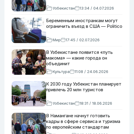
Узбекистан
13:34 / 04.07.2026
Беременным иностранкам могут
ограничить въезд в США — Politico
Мир
17:45 / 02.07.2026
В Узбекистане появится «путь
макома» — какие города он
объединит
Культура
11:08 / 24.06.2026
К 2030 году Узбекистан планирует
привлечь 20 млн туристов
Узбекистан
18:31 / 18.06.2026
В Намангане начнут готовить
кадры в сфере сервиса и туризма
по европейским стандартам