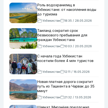
Роль водохранилищ в
Узбекистане: от накопления воды
до туризма
Узбекистан
18:35 / 28.05.2026
Таиланд сократил срок
безвизового пребывания для
граждан Узбекистана
Узбекистан
10:03 / 20.05.2026
С начала года Узбекистан
посетили более 4 млн туристов
Узбекистан
12:11 / 16.05.2026
Новая платная дорога сократит
путь из Ташкента в Чарвак до 35
минут
Узбекистан
21:32 / 13.05.2026
Шавкат Мирзиёев предложил