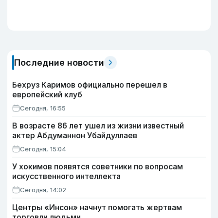
Последние новости
Бехруз Каримов официально перешел в
европейский клуб
Сегодня, 16:55
В возрасте 86 лет ушел из жизни известный
актер Абдуманнон Убайдуллаев
Сегодня, 15:04
У хокимов появятся советники по вопросам
искусственного интеллекта
Сегодня, 14:02
Центры «Инсон» начнут помогать жертвам
торговли людьми