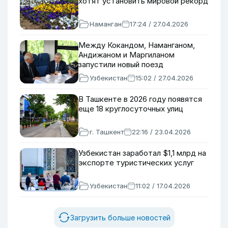
хотят установить мировой рекорд
Наманган
17:24 / 27.04.2026
Между Кокандом, Наманганом,
Андижаном и Маргиланом
запустили новый поезд
Узбекистан
15:02 / 27.04.2026
В Ташкенте в 2026 году появятся
еще 18 круглосуточных улиц
г. Ташкент
22:16 / 23.04.2026
Узбекистан заработал $1,1 млрд на
экспорте туристических услуг
Узбекистан
11:02 / 17.04.2026
Загрузить больше новостей