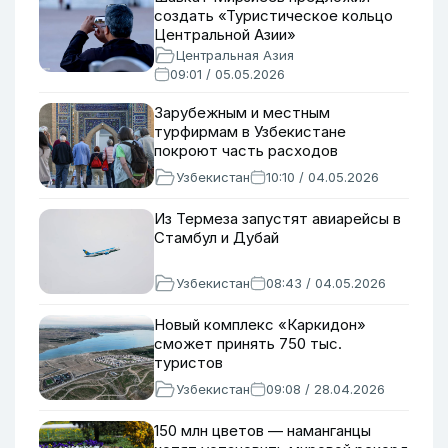
создать «Туристическое кольцо
Центральной Азии»
Центральная Азия
09:01 / 05.05.2026
Зарубежным и местным
турфирмам в Узбекистане
покроют часть расходов
Узбекистан
10:10 / 04.05.2026
Из Термеза запустят авиарейсы в
Стамбул и Дубай
Узбекистан
08:43 / 04.05.2026
Новый комплекс «Каркидон»
сможет принять 750 тыс.
туристов
Узбекистан
09:08 / 28.04.2026
150 млн цветов — наманганцы