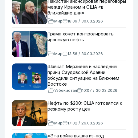
Пакистан анонсировал переговоры
между Ираном и США «в
ближайшие дни»
Мир
18:09 / 30.03.2026
Трамп хочет контролировать
иранскую нефть
Мир
13:56 / 30.03.2026
Шавкат Мирзиёев и наследный
принц Саудовской Аравии
обсудили ситуацию на Ближнем
Востоке
Узбекистан
10:07 / 30.03.2026
Нефть по $200: США готовятся к
резкому росту цен
Мир
17:02 / 26.03.2026
«Эта война вышла из-под