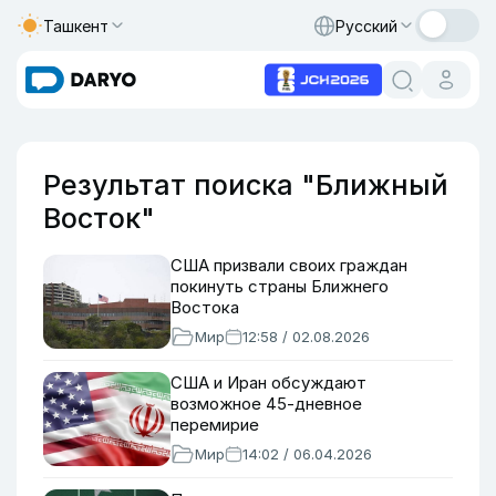
Ташкент
Русский
Результат поиска "Ближный
Восток"
США призвали своих граждан
покинуть страны Ближнего
Востока
Мир
12:58 / 02.08.2026
США и Иран обсуждают
возможное 45-дневное
перемирие
Мир
14:02 / 06.04.2026