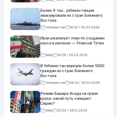
Более 9 тыс. узбекистанцев
эвакуировали из стран Ближнего
Востока
Узбекистан
19:35 / 05.03.2026
Иран реализует план по созданию
хаоса в регионе — Financial Times
Мир
14:28 / 05.03.2026
В Узбекистан вернули более 5000
граждан из стран Ближнего
Востока
Узбекистан
09:14 / 05.03.2026
Режим Башара Асада на грани
краха: какой путь ожидает
Сирию?
Мир
22:50 / 06.12.2024