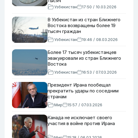
тысяч
Узбекистан
17:50 / 10.03.2026
В Узбекистан из стран Ближнего
Востока возвращены более 19
тысяч граждан
Узбекистан
19:46 / 08.03.2026
Более 17 тысяч узбекистанцев
эвакуировали из стран Ближнего
Востока
Узбекистан
16:53 / 07.03.2026
Президент Ирана пообещал
прекратить удары по соседним
странам
Мир
15:57 / 07.03.2026
Канада не исключает своего
участия в войне против Ирана
Мир
15:18 / 06.03.2026