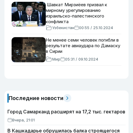
Шавкат Мирзиёев призвал к
мирному урегулированию
израильско-палестинского
конфликта
Узбекистан
00:55 / 25.10.2024
Не менее семи человек погибли в
результате авиаудара по Дамаску
в Сирии
Мир
05:31 / 09.10.2024
Последние новости
Город Самарканд расширят на 17,2 тыс. гектаров
Вчера, 21:01
В Кашкадарье обрушилась балка строящегося