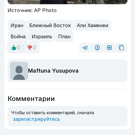
Источник: AP Photo
Иран
Ближный Восток
Али Хаменеи
Война
Израиль
План
0
0
Maftuna Yusupova
Комментарии
Чтобы оставить комментарий, сначала
зарегистрируйтесь