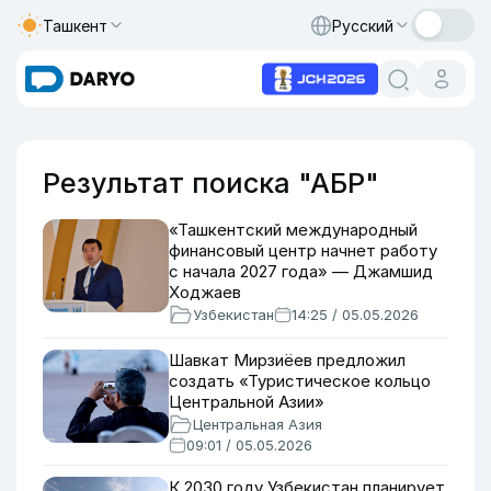
Ташкент
Русский
Результат поиска "АБР"
«Ташкентский международный
финансовый центр начнет работу
с начала 2027 года» — Джамшид
Ходжаев
Узбекистан
14:25 / 05.05.2026
Шавкат Мирзиёев предложил
создать «Туристическое кольцо
Центральной Азии»
Центральная Азия
09:01 / 05.05.2026
К 2030 году Узбекистан планирует