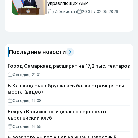
управляющих АБР
Узбекистан
20:39 / 02.05.2026
Последние новости
Город Самарканд расширят на 17,2 тыс. гектаров
Сегодня, 21:01
В Кашкадарье обрушилась балка строящегося
моста (видео)
Сегодня, 19:08
Бехруз Каримов официально перешел в
европейский клуб
Сегодня, 16:55
В возрасте 86 лет ушел из жизни известный