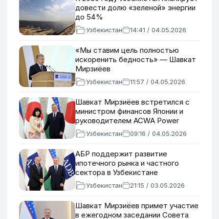
довести долю «зеленой» энергии
до 54%
Узбекистан
14:41 / 04.05.2026
«Мы ставим цель полностью
искоренить бедность» — Шавкат
Мирзиёев
Узбекистан
11:57 / 04.05.2026
Шавкат Мирзиёев встретился с
министром финансов Японии и
руководителем ACWA Power
Узбекистан
09:16 / 04.05.2026
АБР поддержит развитие
ипотечного рынка и частного
сектора в Узбекистане
Узбекистан
21:15 / 03.05.2026
Шавкат Мирзиёев примет участие
в ежегодном заседании Совета