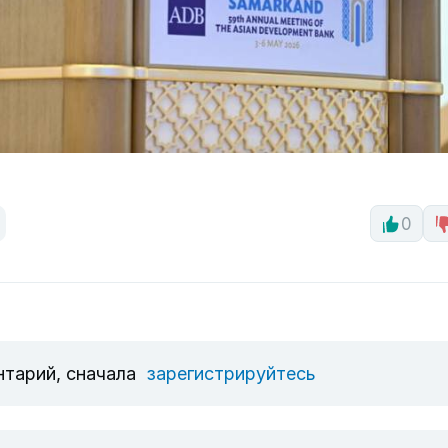
0
нтарий, сначала
зарегистрируйтесь