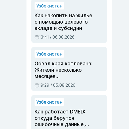
Узбекистан
Как накопить на жилье
с помощью целевого
вклада и субсидии
13:41 / 06.08.2026
Узбекистан
Обвал края котлована:
Жители несколько
месяцев
предупреждали об
19:29 / 05.08.2026
опасности, но стройка
продолжалась
Узбекистан
Как работает DMED:
откуда берутся
ошибочные данные,