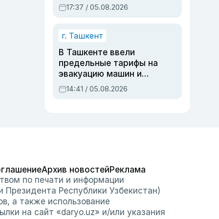
дубли аккаунтов и
17:37 / 05.08.2026
очереди по онлайн-
записи
г. Ташкент
В Ташкенте ввели
предельные тарифы на
эвакуацию машин и
штрафстоянки
14:41 / 05.08.2026
оглашение
Архив новостей
Реклама
твом по печати и информации
и Президента Республики Узбекистан)
ов, а также использование
лки на сайт «daryo.uz» и/или указания