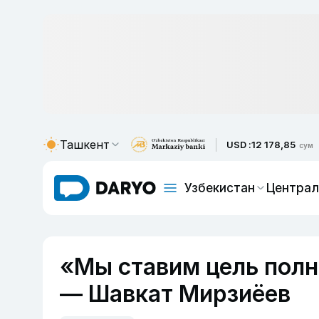
Ташкент
USD :
12 178,85
сум
Узбекистан
Централ
«Мы ставим цель полн
— Шавкат Мирзиёев