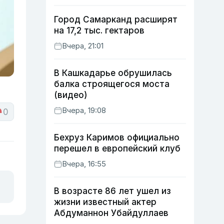
Город Самарканд расширят
на 17,2 тыс. гектаров
Вчера, 21:01
В Кашкадарье обрушилась
балка строящегося моста
(видео)
Вчера, 19:08
0
Бехруз Каримов официально
перешел в европейский клуб
Вчера, 16:55
В возрасте 86 лет ушел из
жизни известный актер
Абдуманнон Убайдуллаев