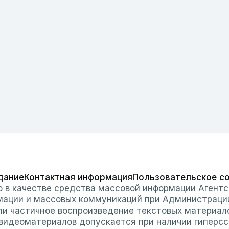
дание
Контактная информация
Пользовательское с
о в качестве средства массовой информации Агентс
мации и массовых коммуникаций при Администраци
или частичное воспроизведение текстовых материал
 видеоматериалов допускается при наличии гиперссы