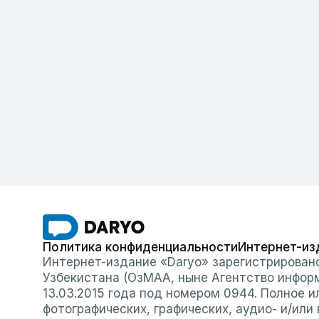
Политика конфиденциальности
Интернет-из
Интернет-издание «Daryo» зарегистрирован
Узбекистана (ОзМАА, ныне Агентство инфор
13.03.2015 года под номером 0944. Полное 
фотографических, графических, аудио- и/или