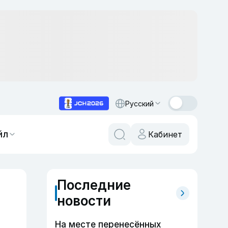
Русский
йл
Кабинет
Последние
новости
На месте перенесённых