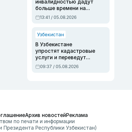
инвалидностью дадут
больше времени на
вступительных
13:41 / 05.08.2026
экзаменах
Узбекистан
В Узбекистане
упростят кадастровые
услуги и переведут
регистрацию
09:37 / 05.08.2026
недвижимости в
онлайн
оглашение
Архив новостей
Реклама
твом по печати и информации
и Президента Республики Узбекистан)