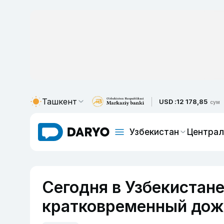
Ташкент
USD :
12 178,85
сум
Узбекистан
Централ
Сегодня в Узбекистан
кратковременный дожд