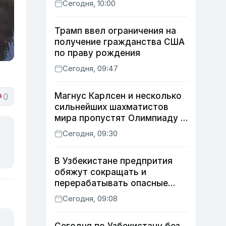
Сегодня, 10:00
Трамп ввел ограничения на
получение гражданства США
по праву рождения
Сегодня, 09:47
Магнус Карлсен и несколько
0
сильнейших шахматистов
мира пропустят Олимпиаду в
Самарканде
Сегодня, 09:30
В Узбекистане предпрития
обяжут сокращать и
перерабатывать опасные
отходы
Сегодня, 09:08