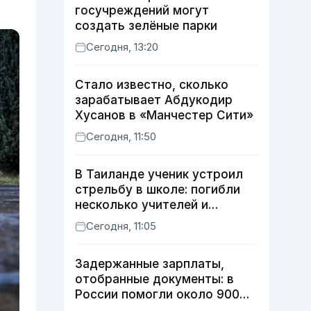
госучреждений могут
создать зелёные парки
Сегодня, 13:20
Стало известно, сколько
зарабатывает Абдукодир
Хусанов в «Манчестер Сити»
Сегодня, 11:50
В Таиланде ученик устроил
стрельбу в школе: погибли
несколько учителей и
учащихся
Сегодня, 11:05
Задержанные зарплаты,
отобранные документы: в
России помогли около 900
мигрантам из Узбекистана