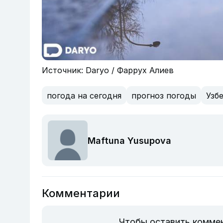
Источник: Daryo / Фаррух Алиев
погода на сегодня
прогноз погоды
Узб
Maftuna Yusupova
Комментарии
Чтобы оставить комме