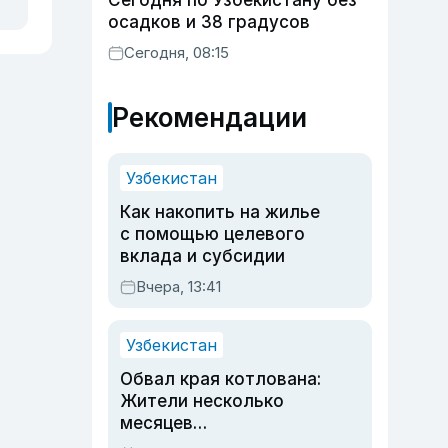
Сегодня по Узбекистану без
осадков и 38 градусов
Сегодня, 08:15
Рекомендации
Узбекистан
Как накопить на жилье
с помощью целевого
вклада и субсидии
Вчера, 13:41
Узбекистан
Обвал края котлована:
Жители несколько
месяцев
предупреждали об