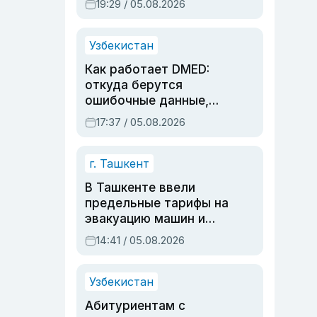
19:29 / 05.08.2026
опасности, но стройка
продолжалась
Узбекистан
Как работает DMED:
откуда берутся
ошибочные данные,
дубли аккаунтов и
17:37 / 05.08.2026
очереди по онлайн-
записи
г. Ташкент
В Ташкенте ввели
предельные тарифы на
эвакуацию машин и
штрафстоянки
14:41 / 05.08.2026
Узбекистан
Абитуриентам с