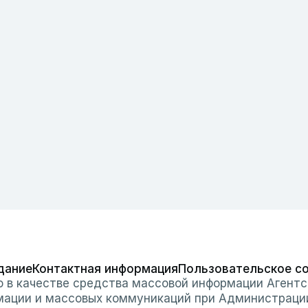
дание
Контактная информация
Пользовательское с
о в качестве средства массовой информации Агентс
мации и массовых коммуникаций при Администраци