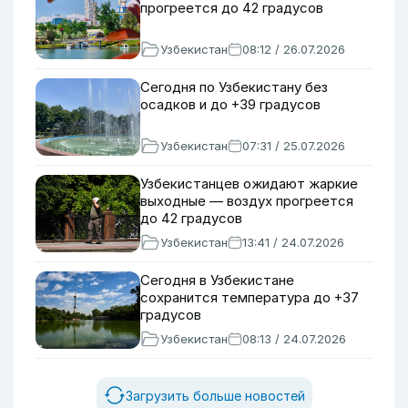
прогреется до 42 градусов
Узбекистан
08:12 / 26.07.2026
Сегодня по Узбекистану без
осадков и до +39 градусов
Узбекистан
07:31 / 25.07.2026
Узбекистанцев ожидают жаркие
выходные — воздух прогреется
до 42 градусов
Узбекистан
13:41 / 24.07.2026
Сегодня в Узбекистане
сохранится температура до +37
градусов
Узбекистан
08:13 / 24.07.2026
Загрузить больше новостей