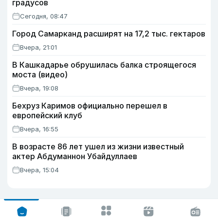
градусов
Сегодня, 08:47
Город Самарканд расширят на 17,2 тыс. гектаров
Вчера, 21:01
В Кашкадарье обрушилась балка строящегося
моста (видео)
Вчера, 19:08
Бехруз Каримов официально перешел в
европейский клуб
Вчера, 16:55
В возрасте 86 лет ушел из жизни известный
актер Абдуманнон Убайдуллаев
Вчера, 15:04