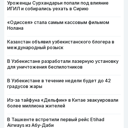
Уроженцы Сурхандарьи попали под влияние
ИГИЛ и собирались уехать в Сирию
«Одиссея» стала самым кассовым фильмом
Нолана
Казахстан объявил узбекистанского блогера в
международный розыск
В Узбекистане разработали лазерную установку
для уничтожения беспилотников
В Узбекистане в течение недели будет до 42
градусов жары
Из-за тайфуна «Дельфин» в Китае эвакуировали
более миллиона жителей
В Ташкенте встретили первый рейс Etihad
Airways из Абу-Даби