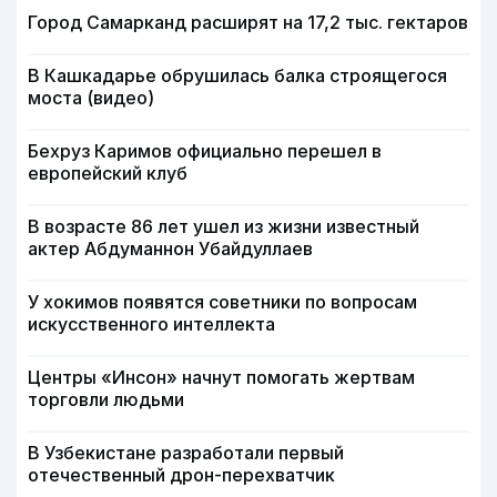
Город Самарканд расширят на 17,2 тыс. гектаров
В Кашкадарье обрушилась балка строящегося
моста (видео)
Бехруз Каримов официально перешел в
европейский клуб
В возрасте 86 лет ушел из жизни известный
актер Абдуманнон Убайдуллаев
У хокимов появятся советники по вопросам
искусственного интеллекта
Центры «Инсон» начнут помогать жертвам
торговли людьми
В Узбекистане разработали первый
отечественный дрон-перехватчик