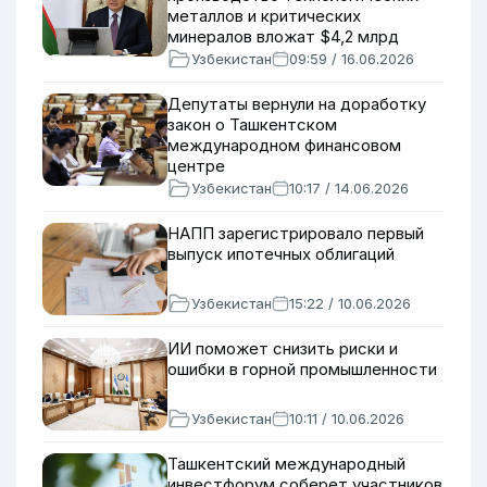
металлов и критических
минералов вложат $4,2 млрд
Узбекистан
09:59 / 16.06.2026
Депутаты вернули на доработку
закон о Ташкентском
международном финансовом
центре
Узбекистан
10:17 / 14.06.2026
НАПП зарегистрировало первый
выпуск ипотечных облигаций
Узбекистан
15:22 / 10.06.2026
ИИ поможет снизить риски и
ошибки в горной промышленности
Узбекистан
10:11 / 10.06.2026
Ташкентский международный
инвестфорум соберет участников