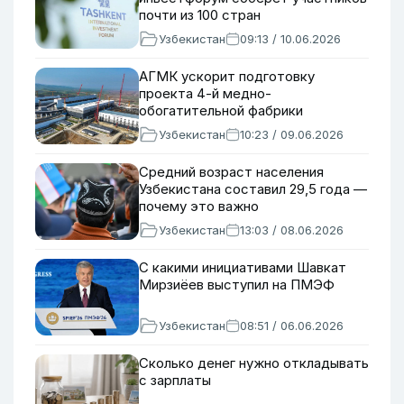
почти из 100 стран
Узбекистан
09:13 / 10.06.2026
АГМК ускорит подготовку
проекта 4-й медно-
обогатительной фабрики
Узбекистан
10:23 / 09.06.2026
Средний возраст населения
Узбекистана составил 29,5 года —
почему это важно
Узбекистан
13:03 / 08.06.2026
С какими инициативами Шавкат
Мирзиёев выступил на ПМЭФ
Узбекистан
08:51 / 06.06.2026
Сколько денег нужно откладывать
с зарплаты