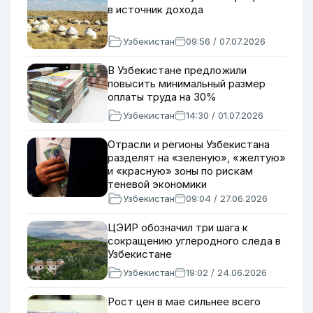
в источник дохода
Узбекистан
09:56 / 07.07.2026
В Узбекистане предложили
повысить минимальный размер
оплаты труда на 30%
Узбекистан
14:30 / 01.07.2026
Отрасли и регионы Узбекистана
разделят на «зеленую», «желтую»
и «красную» зоны по рискам
теневой экономики
Узбекистан
09:04 / 27.06.2026
ЦЭИР обозначил три шага к
сокращению углеродного следа в
Узбекистане
Узбекистан
19:02 / 24.06.2026
Рост цен в мае сильнее всего