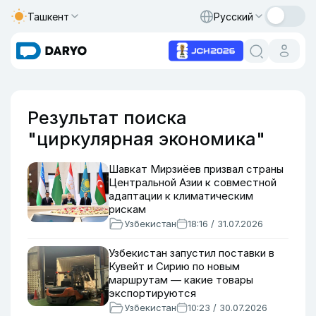
Ташкент
Русский
Результат поиска
"циркулярная экономика"
Шавкат Мирзиёев призвал страны
Центральной Азии к совместной
адаптации к климатическим
рискам
Узбекистан
18:16 / 31.07.2026
Узбекистан запустил поставки в
Кувейт и Сирию по новым
маршрутам — какие товары
экспортируются
Узбекистан
10:23 / 30.07.2026