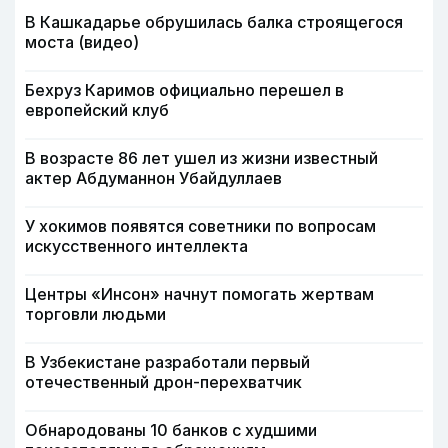
В Кашкадарье обрушилась балка строящегося
моста (видео)
Бехруз Каримов официально перешел в
европейский клуб
В возрасте 86 лет ушел из жизни известный
актер Абдуманнон Убайдуллаев
У хокимов появятся советники по вопросам
искусственного интеллекта
Центры «Инсон» начнут помогать жертвам
торговли людьми
В Узбекистане разработали первый
отечественный дрон-перехватчик
Обнародованы 10 банков с худшими