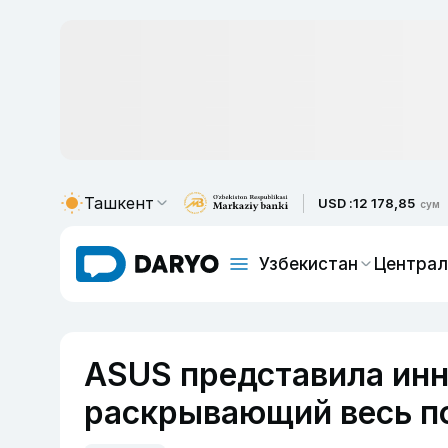
Ташкент
USD :
12 178,85
сум
Узбекистан
Централ
ASUS представила инн
раскрывающий весь п