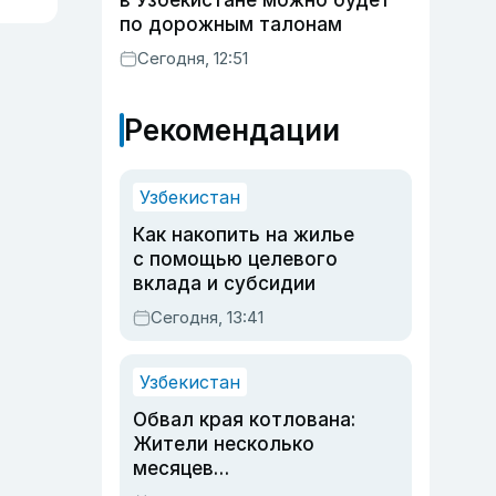
в Узбекистане можно будет
по дорожным талонам
Сегодня, 12:51
Рекомендации
Узбекистан
Как накопить на жилье
с помощью целевого
вклада и субсидии
Сегодня, 13:41
Узбекистан
Обвал края котлована:
Жители несколько
месяцев
предупреждали об