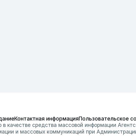
дание
Контактная информация
Пользовательское с
о в качестве средства массовой информации Агентс
мации и массовых коммуникаций при Администраци