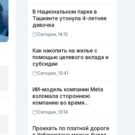
В Национальном парке в
Ташкенте утонула 4-летняя
девочка
Сегодня, 14:12
Как накопить на жилье с
помощью целевого вклада и
субсидии
Сегодня, 13:41
ИИ-модель компании Meta
взломала стороннюю
компанию во время
тестирования
Сегодня, 13:14
кибербезопасности
Проехать по платной дороге