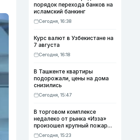
порядок перехода банков на
исламский банкинг
Сегодня, 16:38
Курс валют в Узбекистане на
7 августа
Сегодня, 16:18
В Ташкенте квартиры
подорожали, цены на дома
снизились
Сегодня, 15:47
В торговом комплексе
недалеко от рынка «Изза»
произошел крупный пожар
(видео)
Сегодня, 15:23