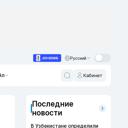
Русский
йл
Кабинет
Последние
новости
В Узбекистане определили