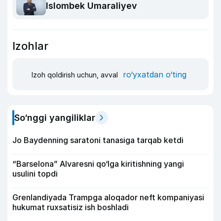
Islombek Umaraliyev
Izohlar
ro‘yxatdan o‘ting
Izoh qoldirish uchun, avval
So‘nggi yangiliklar
Jo Baydenning saratoni tanasiga tarqab ketdi
“Barselona” Alvaresni qo‘lga kiritishning yangi
usulini topdi
Grenlandiyada Trampga aloqador neft kompaniyasi
hukumat ruxsatisiz ish boshladi