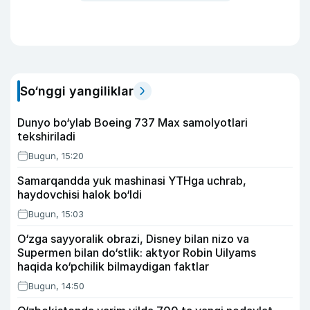
So‘nggi yangiliklar
Dunyo bo‘ylab Boeing 737 Max samolyotlari
tekshiriladi
Bugun, 15:20
Samarqandda yuk mashinasi YTHga uchrab,
haydovchisi halok bo‘ldi
Bugun, 15:03
O‘zga sayyoralik obrazi, Disney bilan nizo va
Supermen bilan do‘stlik: aktyor Robin Uilyams
haqida ko‘pchilik bilmaydigan faktlar
Bugun, 14:50