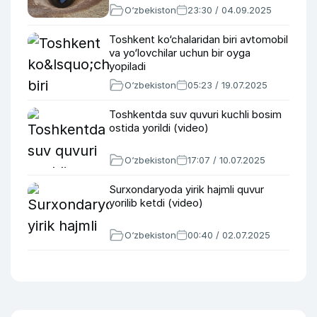
O‘zbekiston
23:30 / 04.09.2025
Toshkent ko‘chalaridan biri avtomobil
va yo‘lovchilar uchun bir oyga
yopiladi
O‘zbekiston
05:23 / 19.07.2025
Toshkentda suv quvuri kuchli bosim
ostida yorildi (video)
O‘zbekiston
17:07 / 10.07.2025
Surxondaryoda yirik hajmli quvur
yorilib ketdi (video)
O‘zbekiston
00:40 / 02.07.2025