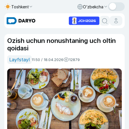
Toshkent
O‘zbekcha
Ozish uchun nonushtaning uch oltin
qoidasi
Layfstayl
11:50 / 18.04.2026
12879