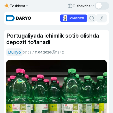
Toshkent
O‘zbekcha
Portugaliyada ichimlik sotib olishda
depozit to‘lanadi
Dunyo
07:58 / 11.04.2026
1242