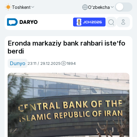
Toshkent
O‘zbekcha
Eronda markaziy bank rahbari iste’fo
berdi
Dunyo
23:11 / 29.12.2025
1894