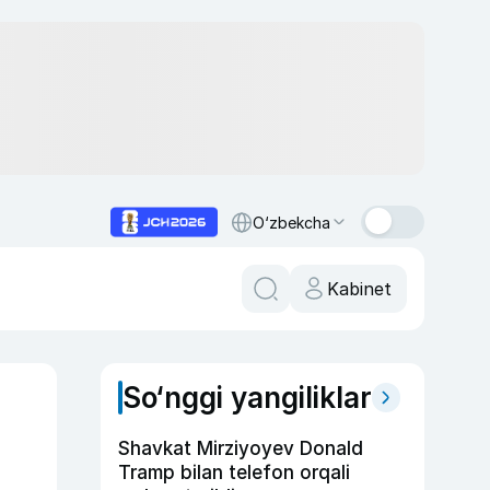
O‘zbekcha
Kabinet
So‘nggi yangiliklar
Shavkat Mirziyoyev Donald
Tramp bilan telefon orqali