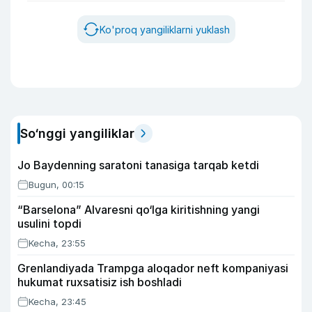
Ko'proq yangiliklarni yuklash
So‘nggi yangiliklar
Jo Baydenning saratoni tanasiga tarqab ketdi
Bugun, 00:15
“Barselona” Alvaresni qo‘lga kiritishning yangi
usulini topdi
Kecha, 23:55
Grenlandiyada Trampga aloqador neft kompaniyasi
hukumat ruxsatisiz ish boshladi
Kecha, 23:45