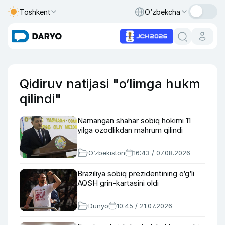
Toshkent
O‘zbekcha
Qidiruv natijasi "o‘limga hukm
qilindi"
Namangan shahar sobiq hokimi 11
yilga ozodlikdan mahrum qilindi
O‘zbekiston
16:43 / 07.08.2026
Braziliya sobiq prezidentining o‘g‘li
AQSH grin-kartasini oldi
Dunyo
10:45 / 21.07.2026