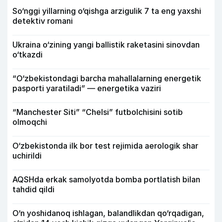
So‘nggi yillarning o‘qishga arzigulik 7 ta eng yaxshi
detektiv romani
Ukraina o‘zining yangi ballistik raketasini sinovdan
o‘tkazdi
“O‘zbekistondagi barcha mahallalarning energetik
pasporti yaratiladi” — energetika vaziri
“Manchester Siti” “Chelsi” futbolchisini sotib
olmoqchi
O‘zbekistonda ilk bor test rejimida aerologik shar
uchirildi
AQSHda erkak samolyotda bomba portlatish bilan
tahdid qildi
O‘n yoshidanoq ishlagan, balandlikdan qo‘rqadigan,