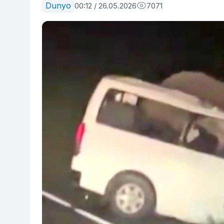
Dunyo
00:12 / 26.05.2026
7071