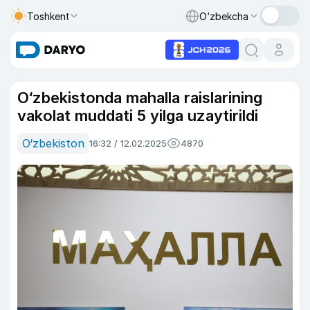
Toshkent
O‘zbekcha
O‘zbekistonda mahalla raislarining
vakolat muddati 5 yilga uzaytirildi
O‘zbekiston
16:32 / 12.02.2025
4870