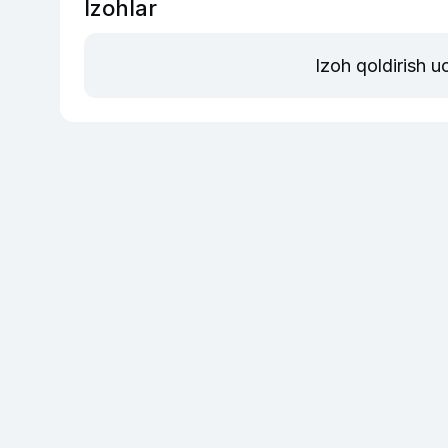
Izohlar
Izoh qoldirish 