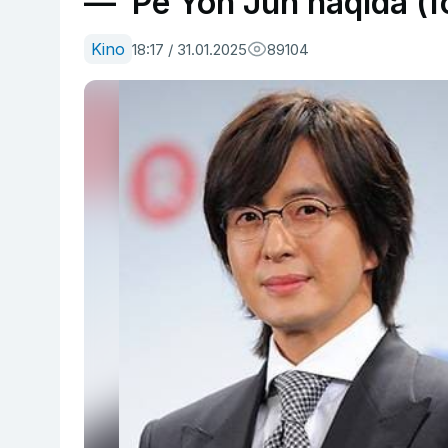
— Pe Yon Jun haqida (fo
Kino
18:17 / 31.01.2025
89104