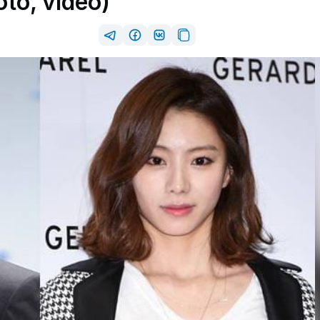
to, video)