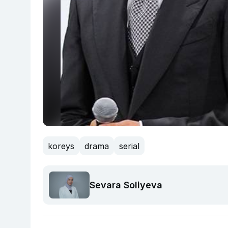
koreys
drama
serial
Sevara Soliyeva