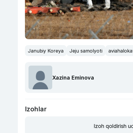
Janubiy Koreya
Jeju samolyoti
aviahaloka
Xazina Eminova
Izohlar
Izoh qoldirish 