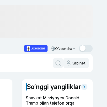
O‘zbekcha
Kabinet
So‘nggi yangiliklar
Shavkat Mirziyoyev Donald
Tramp bilan telefon orqali