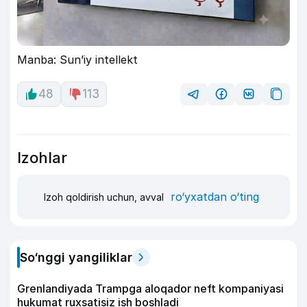
Manba: Sun’iy intellekt
48
113
Izohlar
ro‘yxatdan o‘ting
Izoh qoldirish uchun, avval
So‘nggi yangiliklar
Grenlandiyada Trampga aloqador neft kompaniyasi
hukumat ruxsatisiz ish boshladi