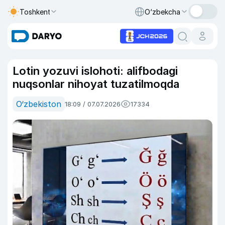
Toshkent
O‘zbekcha
Lotin yozuvi islohoti: alifbodagi
nuqsonlar nihoyat tuzatilmoqda
O‘zbekiston
18:09 / 07.07.2026
17334