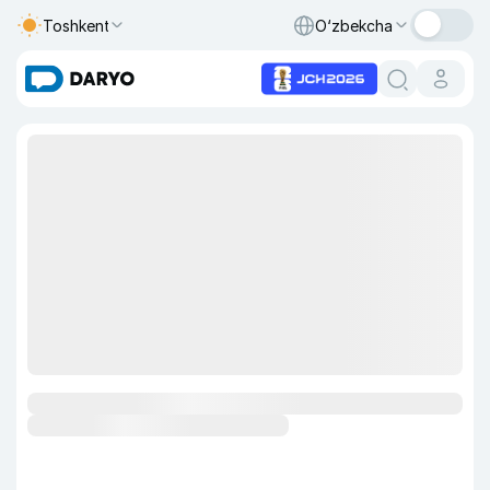
Toshkent
O‘zbekcha