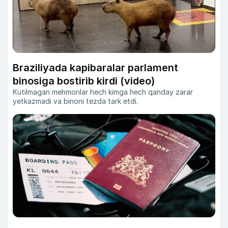
Braziliyada kapibaralar parlament
binosiga bostirib kirdi (video)
Kutilmagan mehmonlar hech kimga hech qanday zarar
yetkazmadi va binoni tezda tark etdi.