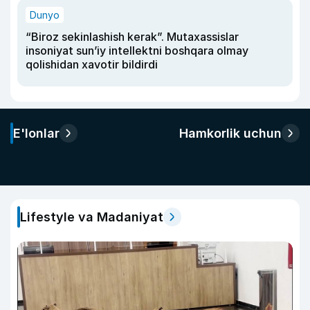
Dunyo
“Biroz sekinlashish kerak”. Mutaxassislar
insoniyat sun’iy intellektni boshqara olmay
qolishidan xavotir bildirdi
E'lonlar
Hamkorlik uchun
Lifestyle va Madaniyat