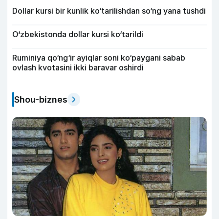
Dollar kursi bir kunlik ko‘tarilishdan so‘ng yana tushdi
O‘zbekistonda dollar kursi ko‘tarildi
Ruminiya qo‘ng‘ir ayiqlar soni ko‘paygani sabab
ovlash kvotasini ikki baravar oshirdi
Shou-biznes