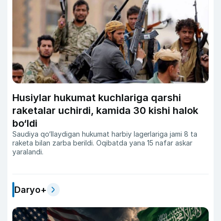
Husiylar hukumat kuchlariga qarshi
raketalar uchirdi, kamida 30 kishi halok
bo‘ldi
Saudiya qo‘llaydigan hukumat harbiy lagerlariga jami 8 ta
raketa bilan zarba berildi. Oqibatda yana 15 nafar askar
yaralandi.
Daryo+