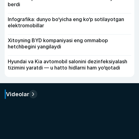
berdi
Infografika: dunyo bo‘yicha eng ko‘p sotilayotgan
elektromobillar
Xitoyning BYD kompaniyasi eng ommabop
hetchbegini yangilaydi
Hyundai va Kia avtomobil salonini dezinfeksiyalash
tizimini yaratdi — u hatto hidlarni ham yo‘qotadi
Videolar