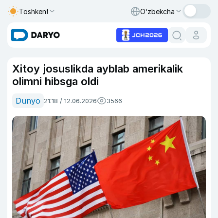
Toshkent
O‘zbekcha
Xitoy josuslikda ayblab amerikalik
olimni hibsga oldi
Dunyo
21:18 / 12.06.2026
3566