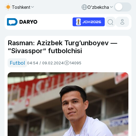
Toshkent
O‘zbekcha
Rasman: Azizbek Turg‘unboyev —
“Sivasspor” futbolchisi
Futbol
04:54 / 09.02.2024
14095