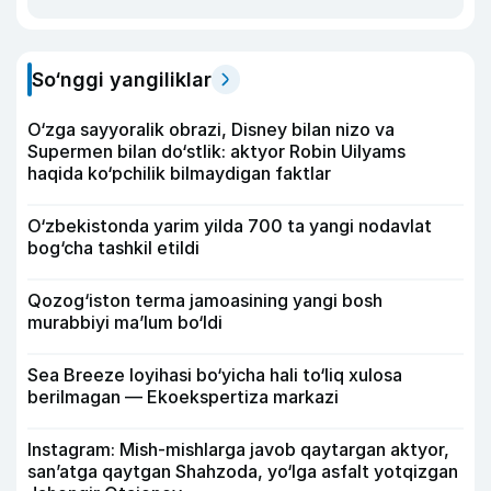
So‘nggi yangiliklar
O‘zga sayyoralik obrazi, Disney bilan nizo va
Supermen bilan do‘stlik: aktyor Robin Uilyams
haqida ko‘pchilik bilmaydigan faktlar
O‘zbekistonda yarim yilda 700 ta yangi nodavlat
bog‘cha tashkil etildi
Qozog‘iston terma jamoasining yangi bosh
murabbiyi ma’lum bo‘ldi
Sea Breeze loyihasi bo‘yicha hali to‘liq xulosa
berilmagan — Ekoekspertiza markazi
Instagram: Mish-mishlarga javob qaytargan aktyor,
san’atga qaytgan Shahzoda, yo‘lga asfalt yotqizgan