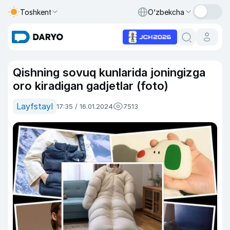
Toshkent
O‘zbekcha
Qishning sovuq kunlarida joningizga
oro kiradigan gadjetlar (foto)
Layfstayl
17:35 / 16.01.2024
7513