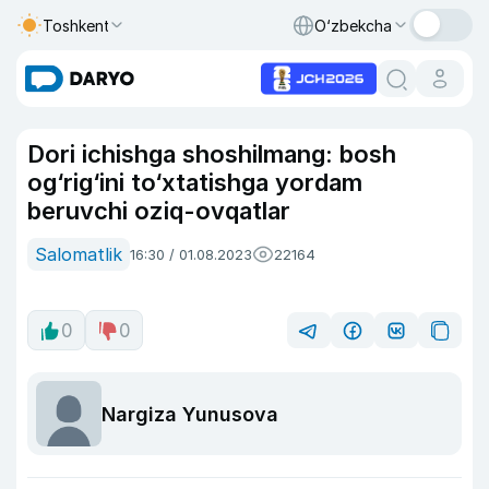
Toshkent
O‘zbekcha
Dori ichishga shoshilmang: bosh
og‘rig‘ini to‘xtatishga yordam
beruvchi oziq-ovqatlar
Salomatlik
16:30 / 01.08.2023
22164
0
0
Nargiza Yunusova