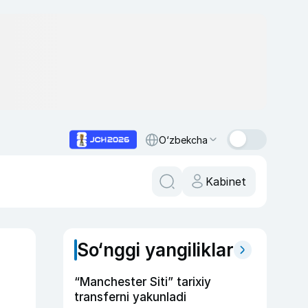
O‘zbekcha
Kabinet
So‘nggi yangiliklar
“Manchester Siti” tarixiy
transferni yakunladi