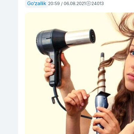
Go‘zallik
20:59 / 06.08.2021
24013