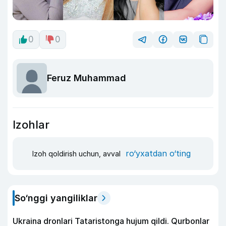
0
0
Feruz Muhammad
Izohlar
ro‘yxatdan o‘ting
Izoh qoldirish uchun, avval
So‘nggi yangiliklar
Ukraina dronlari Tataristonga hujum qildi. Qurbonlar