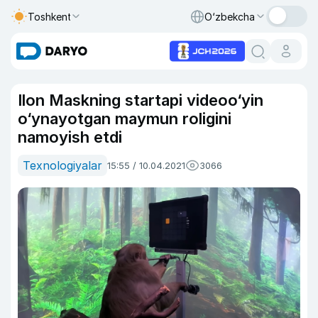
Toshkent
O‘zbekcha
Ilon Maskning startapi videoo‘yin
o‘ynayotgan maymun roligini
namoyish etdi
Texnologiyalar
15:55 / 10.04.2021
3066