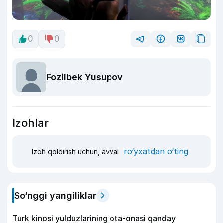
0
0
Fozilbek Yusupov
Izohlar
ro‘yxatdan o‘ting
Izoh qoldirish uchun, avval
So‘nggi yangiliklar
Turk kinosi yulduzlarining ota-onasi qanday