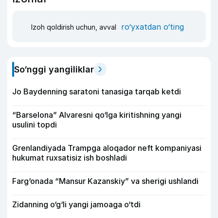
ro‘yxatdan o‘ting
Izoh qoldirish uchun, avval
So‘nggi yangiliklar
Jo Baydenning saratoni tanasiga tarqab ketdi
“Barselona” Alvaresni qo‘lga kiritishning yangi
usulini topdi
Grenlandiyada Trampga aloqador neft kompaniyasi
hukumat ruxsatisiz ish boshladi
Farg‘onada “Mansur Kazanskiy” va sherigi ushlandi
Zidanning o‘g‘li yangi jamoaga o‘tdi