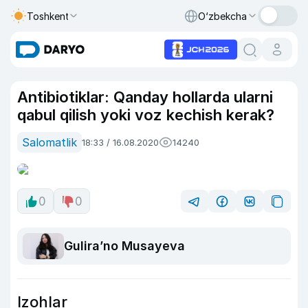
Toshkent
O‘zbekcha
Antibiotiklar: Qanday hollarda ularni
qabul qilish yoki voz kechish kerak?
Salomatlik
18:33 / 16.08.2020
14240
0
0
Guliraʼno Musayeva
Izohlar