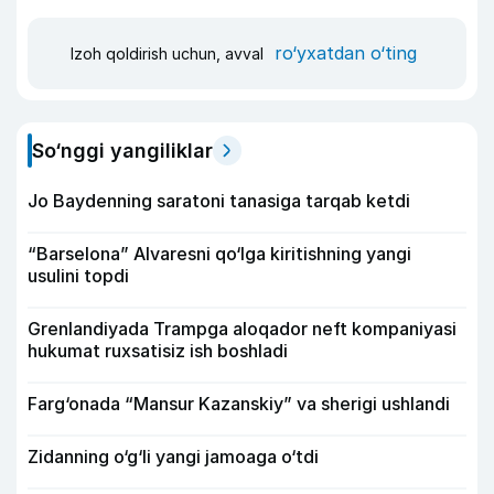
ro‘yxatdan o‘ting
Izoh qoldirish uchun, avval
So‘nggi yangiliklar
Jo Baydenning saratoni tanasiga tarqab ketdi
“Barselona” Alvaresni qo‘lga kiritishning yangi
usulini topdi
Grenlandiyada Trampga aloqador neft kompaniyasi
hukumat ruxsatisiz ish boshladi
Farg‘onada “Mansur Kazanskiy” va sherigi ushlandi
Zidanning o‘g‘li yangi jamoaga o‘tdi