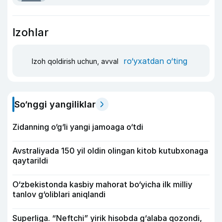
Izohlar
ro‘yxatdan o‘ting
Izoh qoldirish uchun, avval
So‘nggi yangiliklar
Zidanning o‘g‘li yangi jamoaga o‘tdi
Avstraliyada 150 yil oldin olingan kitob kutubxonaga
qaytarildi
O‘zbekistonda kasbiy mahorat bo‘yicha ilk milliy
tanlov g‘oliblari aniqlandi
Superliga. “Neftchi” yirik hisobda g‘alaba qozondi,