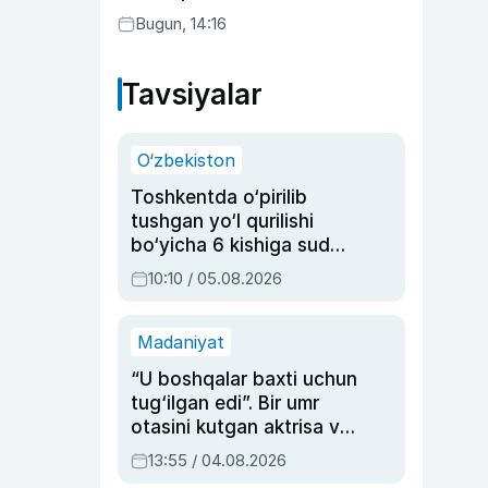
Bugun, 14:16
Tavsiyalar
O‘zbekiston
Toshkentda o‘pirilib
tushgan yo‘l qurilishi
bo‘yicha 6 kishiga sud
hukmi o‘qildi
10:10 / 05.08.2026
Madaniyat
“U boshqalar baxti uchun
tug‘ilgan edi”. Bir umr
otasini kutgan aktrisa va
dublyaj ustasi Rimma
13:55 / 04.08.2026
Ahmedovaning