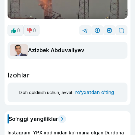
0
0
Azizbek Abduvaliyev
Izohlar
ro‘yxatdan o‘ting
Izoh qoldirish uchun, avval
So‘nggi yangiliklar
Instagram: YPX xodimidan ko‘rmana olgan Durdona