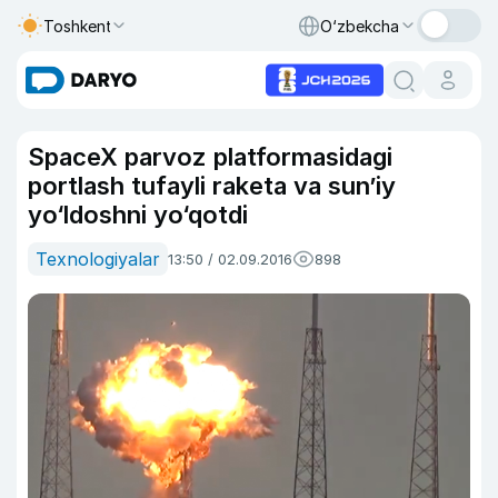
Toshkent
O‘zbekcha
SpaceX parvoz platformasidagi
portlash tufayli raketa va sun’iy
yo‘ldoshni yo‘qotdi
Texnologiyalar
13:50 / 02.09.2016
898