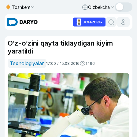
Toshkent
O‘zbekcha
O‘z-o‘zini qayta tiklaydigan kiyim
yaratildi
Texnologiyalar
17:00 / 15.08.2016
1496