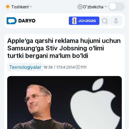
Toshkent
O‘zbekcha
Apple’ga qarshi reklama hujumi uchun
Samsung’ga Stiv Jobsning o‘limi
turtki bergani ma’lum bo‘ldi
Texnologiyalar
18:39 / 17.04.2014
1111