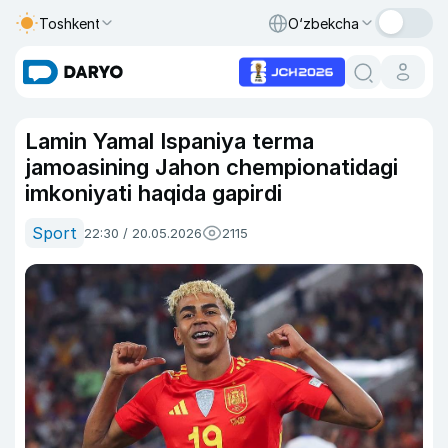
Toshkent
O‘zbekcha
Lamin Yamal Ispaniya terma
jamoasining Jahon chempionatidagi
imkoniyati haqida gapirdi
Sport
22:30 / 20.05.2026
2115