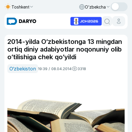
Toshkent
O‘zbekcha
2014-yilda O‘zbekistonga 13 mingdan
ortiq diniy adabiyotlar noqonuniy olib
o‘tilishiga chek qo‘yildi
O‘zbekiston
19:39 / 08.04.2014
3318