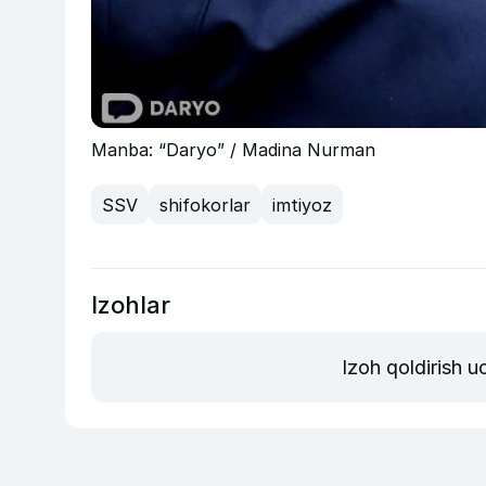
Manba: “Daryo” / Madina Nurman
SSV
shifokorlar
imtiyoz
Izohlar
Izoh qoldirish 