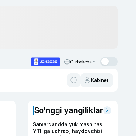
O‘zbekcha
Kabinet
So‘nggi yangiliklar
Samarqandda yuk mashinasi
YTHga uchrab, haydovchisi