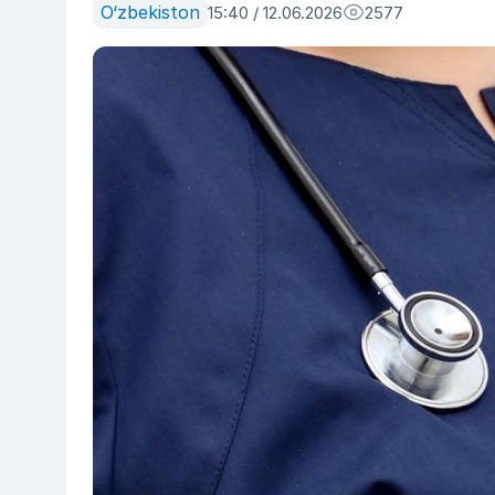
O‘zbekiston
15:40 / 12.06.2026
2577