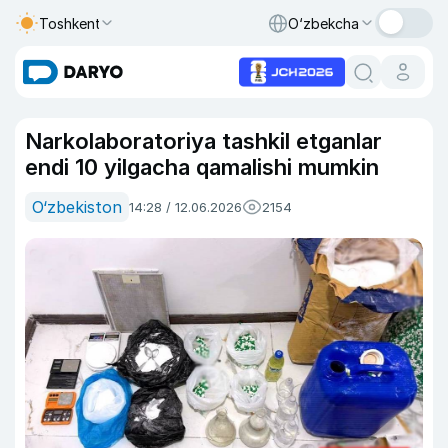
Toshkent
O‘zbekcha
Narkolaboratoriya tashkil etganlar
endi 10 yilgacha qamalishi mumkin
O‘zbekiston
14:28 / 12.06.2026
2154