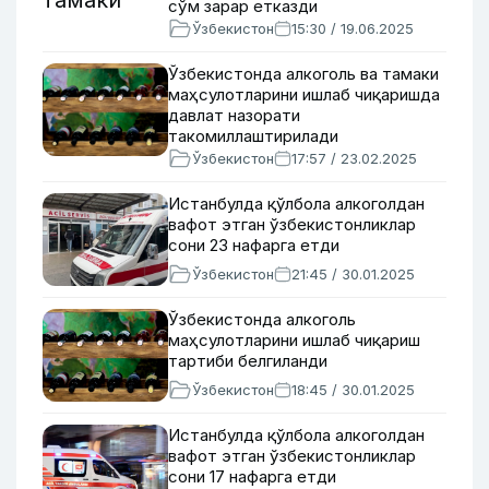
сўм зарар етказди
Ўзбекистон
15:30 / 19.06.2025
Ўзбекистонда алкоголь ва тамаки
маҳсулотларини ишлаб чиқаришда
давлат назорати
такомиллаштирилади
Ўзбекистон
17:57 / 23.02.2025
Истанбулда қўлбола алкоголдан
вафот этган ўзбекистонликлар
сони 23 нафарга етди
Ўзбекистон
21:45 / 30.01.2025
Ўзбекистонда алкоголь
маҳсулотларини ишлаб чиқариш
тартиби белгиланди
Ўзбекистон
18:45 / 30.01.2025
Истанбулда қўлбола алкоголдан
вафот этган ўзбекистонликлар
сони 17 нафарга етди