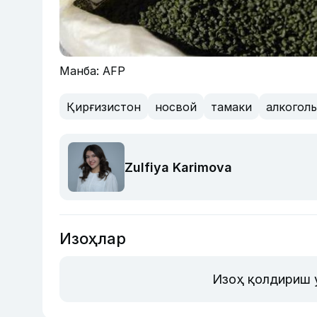
Манба: AFP
Қирғизистон
носвой
тамаки
алкоголь
Zulfiya Karimova
Изоҳлар
Изоҳ қолдириш 