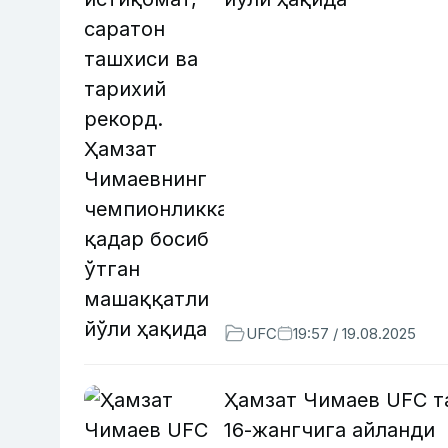
UFC
19:57 / 19.08.2025
Ҳамзат Чимаев UFC т
16-жангчига айланди