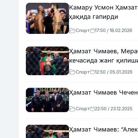
Камару Усмон Ҳамзат
ҳақида гапирди
Спорт
17:50 / 18.02.2026
Ҳамзат Чимаев, Мера
кечасида жанг қилиш
Спорт
12:50 / 05.01.2026
Ҳамзат Чимаев Чечен
Спорт
22:50 / 23.12.2025
Ҳамзат Чимаев: “Алек