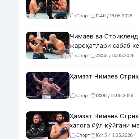
Спорт
11:40 / 16.05.2026
Чимаев ва Стрикленд
жароҳатлари сабаб к
Спорт
23:55 / 14.05.2026
Ҳамзат Чимаев Стрик
Спорт
13:00 / 12.05.2026
Ҳамзат Чимаев Стрик
хатога йўл қўйгани м
Спорт
16:45 / 11.05.2026