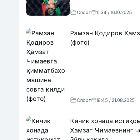
Спорт
11:34 / 16.10.2025
Рамзан Қодиров Ҳамз
(фото)
Спорт
18:45 / 21.08.2025
Кичик хонада истиқом
Ҳамзат Чимаевнинг ч
йўли ҳақида