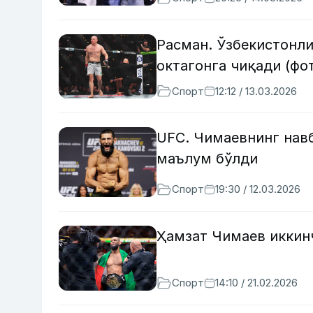
Расман. Ўзбекистонл
октагонга чиқади (фо
Спорт
12:12 / 13.03.2026
UFC. Чимаевнинг навб
маълум бўлди
Спорт
19:30 / 12.03.2026
Ҳамзат Чимаев иккин
Спорт
14:10 / 21.02.2026