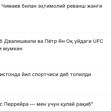
 Чимаев билан эҳтимолий реванш жанги
б Двалишвили ва Пётр Ян Оқ уйдаги UFC
и мумкин
истонда йил спортчиси деб топилди
с Перрейра — мен учун қулай рақиб”